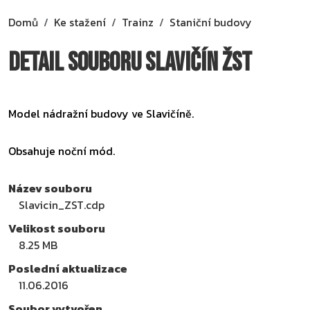
Domů
Ke stažení
Trainz
Staniční budovy
Detail souboru Slavičín ŽST
Model nádražní budovy ve Slavičíně.
Obsahuje noční mód.
Název souboru
Slavicin_ZST.cdp
Velikost souboru
8.25 MB
Poslední aktualizace
11.06.2016
Soubor vytvořen