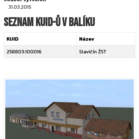
31.03.2015
Seznam KUID-ů v balíku
KUID
Název
258803:100016
Slavičín ŽST