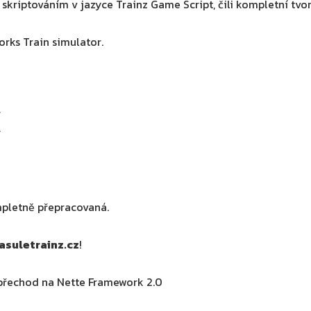
kriptováním v jazyce Trainz Game Script, čili kompletní tvor
orks Train simulator.
mpletně přepracovaná.
asuletrainz.cz
!
přechod na Nette Framework 2.0