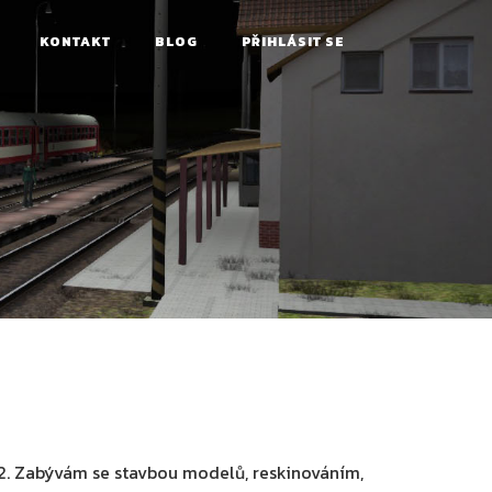
KONTAKT
BLOG
PŘIHLÁSIT SE
2. Zabývám se stavbou modelů, reskinováním,