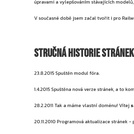
úpravami a vylepšováním stávajících modelů, s
V současné době jsem začal tvořit i pro Railw
Stručná historie stránek
23.8.2015
Spuštěn modul fóra.
1.4.2015
Spuštěna nová verze stránek, a to ko
28.2.2011
Tak a máme vlastní doménu! Vítej
s
20.11.2010
Programová aktualizace stránek - 