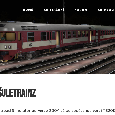
DOMŮ
KE STAŽENÍ
FÓRUM
KATALOG
šuleTrainz
ilroad Simulator od verze 2004 až po současnou verzi TS201