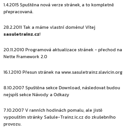
1.4.2015
Spuštěna nová verze stránek, a to kompletně
přepracovaná.
28.2.2011
Tak a máme vlastní doménu! Vítej
sasuletrainz.cz
!
20.11.2010
Programová aktualizace stránek - přechod na
Nette Framework 2.0
16.1.2010
Přesun stránek na www.sasuletrainz.slavicin.org
8.10.2007
Spuštěna sekce Download, následovat budou
nejspíš sekce Návody a Odkazy
7.10.2007
V ranních hodinách pomalu, ale jistě
vypouštím stránky Sašule-Trainz.ic.cz do zkušebního
provozu.